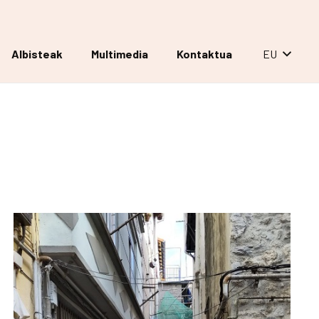
Albisteak
Multimedia
Kontaktua
EU