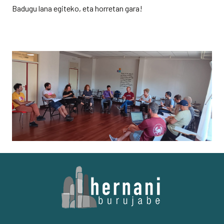
Badugu lana egiteko, eta horretan gara!