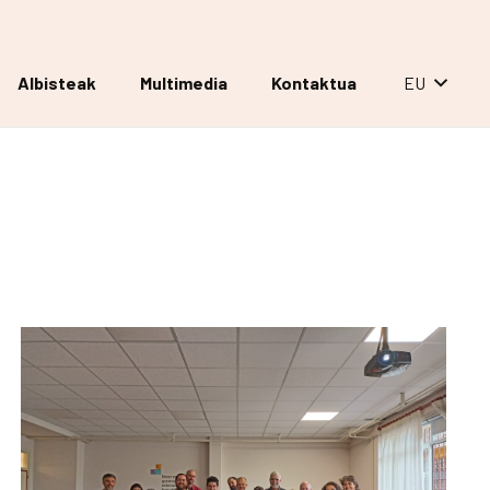
Albisteak
Multimedia
Kontaktua
EU