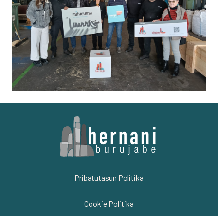
Pribatutasun Politika
Cookie Politika