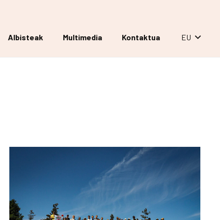
Albisteak
Multimedia
Kontaktua
EU