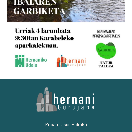
Pribatutasun Politika