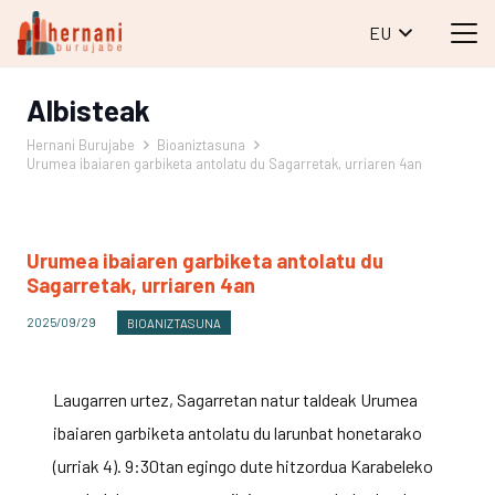
EU
Albisteak
Hernani Burujabe
Bioaniztasuna
Urumea ibaiaren garbiketa antolatu du Sagarretak, urriaren 4an
Urumea ibaiaren garbiketa antolatu du
Sagarretak, urriaren 4an
2025/09/29
BIOANIZTASUNA
Laugarren urtez, Sagarretan natur taldeak Urumea
ibaiaren garbiketa antolatu du larunbat honetarako
(urriak 4). 9:30tan egingo dute hitzordua Karabeleko