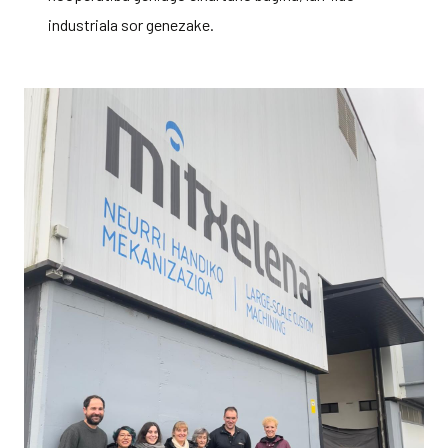
industriala sor genezake.