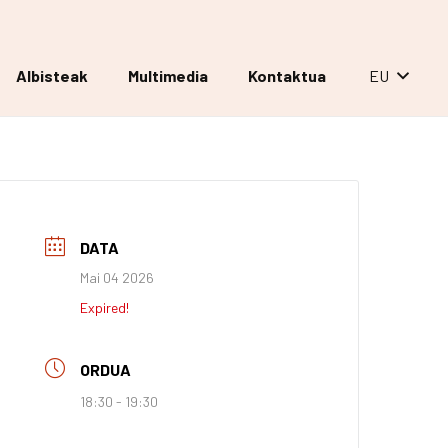
Albisteak
Multimedia
Kontaktua
EU
DATA
Mai 04 2026
Expired!
ORDUA
18:30 - 19:30