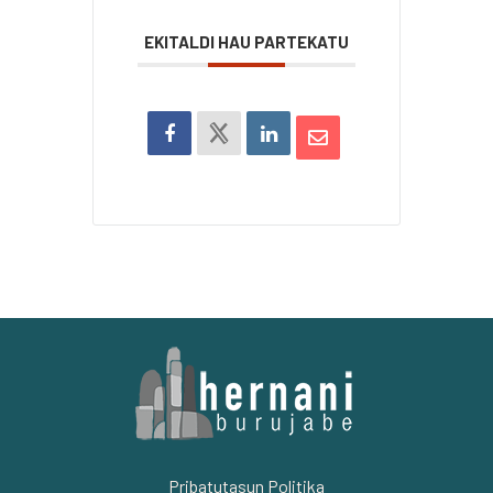
EKITALDI HAU PARTEKATU
Pribatutasun Politika