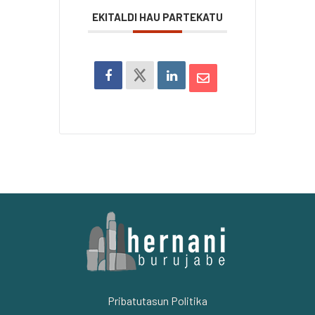
EKITALDI HAU PARTEKATU
Pribatutasun Politika