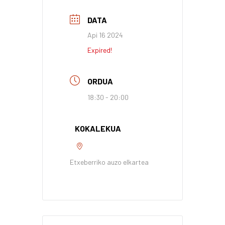
DATA
Api 16 2024
Expired!
ORDUA
18:30 - 20:00
KOKALEKUA
Etxeberriko auzo elkartea