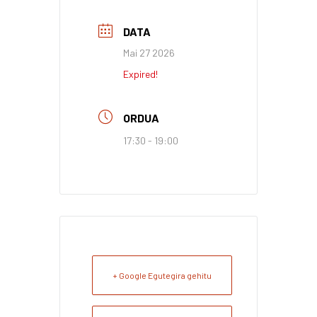
DATA
Mai 27 2026
Expired!
ORDUA
17:30 - 19:00
+ Google Egutegira gehitu