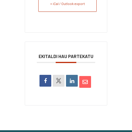
+ iCal / Outlook export
EKITALDI HAU PARTEKATU