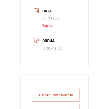
DATA
Mai 20 2026
Expired!
ORDUA
17:30 - 19:00
+ Google Egutegira gehitu