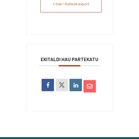
+ iCal / Outlook export
EKITALDI HAU PARTEKATU