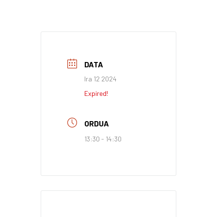
DATA
Ira 12 2024
Expired!
ORDUA
13:30 - 14:30