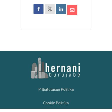
Pribatutasun Politika
Cookie Politika