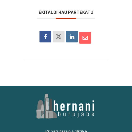
EKITALDI HAU PARTEKATU
Pribatutasun Politika