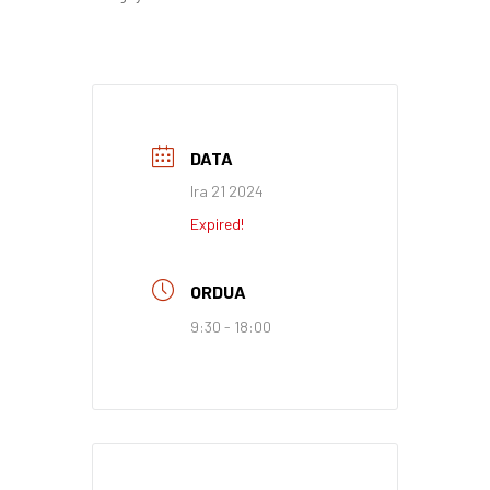
DATA
Ira 21 2024
Expired!
ORDUA
9:30 - 18:00