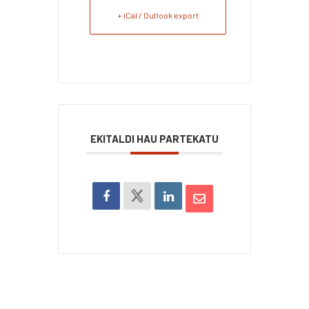
+ iCal / Outlook export
EKITALDI HAU PARTEKATU