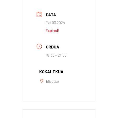
DATA
Mai 03 2024
Expired!
ORDUA
18:30 - 21:00
KOKALEKUA
Elizatxo