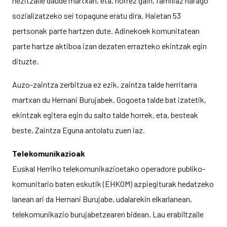
hezitzaile daude martxan, eta, horrez gain, familiaz harago
sozializatzeko sei topagune eratu dira. Haietan 53
pertsonak parte hartzen dute. Adinekoek komunitatean
parte hartze aktiboa izan dezaten errazteko ekintzak egin
dituzte.
Auzo-zaintza zerbitzua ez ezik, zaintza talde herritarra
martxan du Hernani Burujabek. Gogoeta talde bat izatetik,
ekintzak egitera egin du salto talde horrek, eta, besteak
beste, Zaintza Eguna antolatu zuen iaz.
Telekomunikazioak
Euskal Herriko telekomunikazioetako operadore publiko-
komunitario baten eskutik (EHKOM) azpiegiturak hedatzeko
lanean ari da Hernani Burujabe, udalarekin elkarlanean,
telekomunikazio burujabetzearen bidean. Lau erabiltzaile