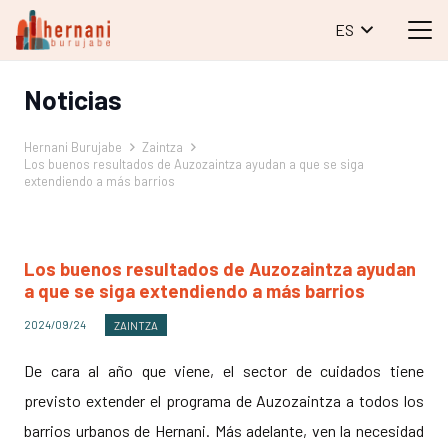
ES
Noticias
Hernani Burujabe
Zaintza
Los buenos resultados de Auzozaintza ayudan a que se siga
extendiendo a más barrios
Los buenos resultados de Auzozaintza ayudan
a que se siga extendiendo a más barrios
2024/09/24
ZAINTZA
De cara al año que viene, el sector de cuidados tiene
previsto extender el programa de Auzozaintza a todos los
barrios urbanos de Hernani. Más adelante, ven la necesidad