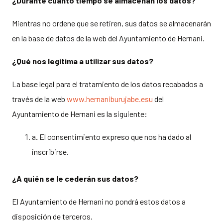
¿Durante
cuánto
tiempo se almacenan los datos?
Mientras no ordene que se retiren, sus datos se almacenarán
en la base de datos de la web del Ayuntamiento de Hernani.
¿Qué nos legitima a utilizar sus datos?
La base legal para el tratamiento de los datos recabados a
través de la web
www.hernaniburujabe.esu
del
Ayuntamiento de Hernani es la siguiente:
a
.
El consentimiento expreso que nos ha dado al
inscribirse.
¿A quién se le
cederán
sus datos?
El Ayuntamiento de Hernani no pondrá estos datos a
disposición de terceros.