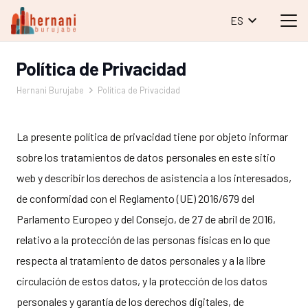
ES
Política de Privacidad
Hernani Burujabe
Política de Privacidad
La presente política de privacidad tiene por objeto informar
sobre los tratamientos de datos personales en este sitio
web y describir los derechos de asistencia a los interesados,
de conformidad con el Reglamento (UE) 2016/679 del
Parlamento Europeo y del Consejo, de 27 de abril de 2016,
relativo a la protección de las personas físicas en lo que
respecta al tratamiento de datos personales y a la libre
circulación de estos datos, y la protección de los datos
personales y garantía de los derechos digitales, de