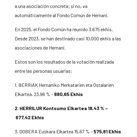
a una asociación concreta; si no, va
automáticamente al Fondo Común de Hernani.
En 2025, el Fondo Común ha reunido 3.675 ekhis
.
Desde 2023, se han destinado casi 10.000 ekhis a las
asociaciones de Hernani.
Estos son los resultados de la votación realizada
entre las personas usuarias:
1. BERRIAK Hernaniko Merkatarien eta Ostalarien
Elkartea.
23,96 % –
880,65 Ekhis
2. HERRILUR Kontsumo Elkartea 18,43 % –
677,42 Ekhis
3. DOBERA Euskara Elkartea 15,67 % –
575,81 Ekhis