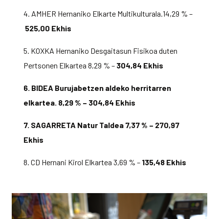
4. AMHER Hernaniko Elkarte Multikulturala.14,29 % –
525,00 Ekhis
5. KOXKA Hernaniko Desgaitasun Fisikoa duten
Pertsonen Elkartea 8,29 % –
304,84 Ekhis
6. BIDEA Burujabetzen aldeko herritarren
elkartea. 8,29 % – 304,84 Ekhis
7. SAGARRETA Natur Taldea 7,37 % – 270,97
Ekhis
8. CD Hernani Kirol Elkartea 3,69 % –
135,48 Ekhis