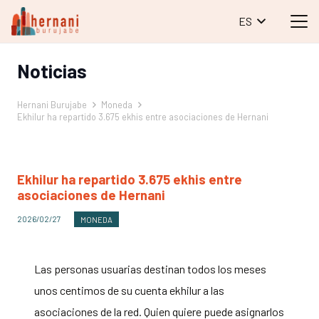
ES
Noticias
Hernani Burujabe
Moneda
Ekhilur ha repartido 3.675 ekhis entre asociaciones de Hernani
Ekhilur ha repartido 3.675 ekhis entre
asociaciones de Hernani
2026/02/27
MONEDA
Las personas usuarias destinan todos los meses
unos centimos de su cuenta ekhilur a las
asociaciones de la red. Quien quiere puede asignarlos