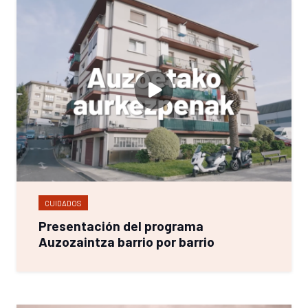
CUIDADOS
Presentación del programa
Auzozaintza barrio por barrio