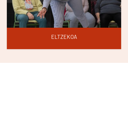
ELTZEKOA