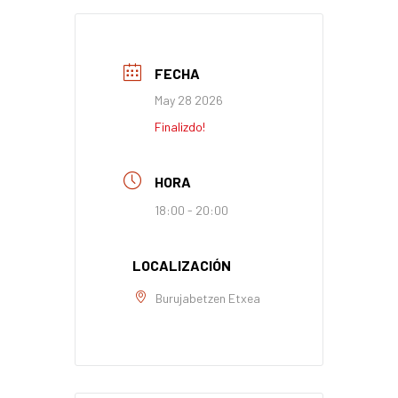
FECHA
May 28 2026
Finalizdo!
HORA
18:00 - 20:00
LOCALIZACIÓN
Burujabetzen Etxea