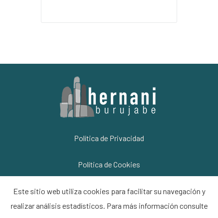
Política de Privacidad
Política de Cookies
Información Legal
Este sitio web utiliza cookies para facilitar su navegación y
realizar análisis estadísticos. Para más información consulte
Contacto