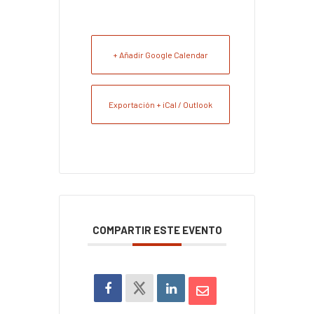
+ Añadir Google Calendar
Exportación + iCal / Outlook
COMPARTIR ESTE EVENTO