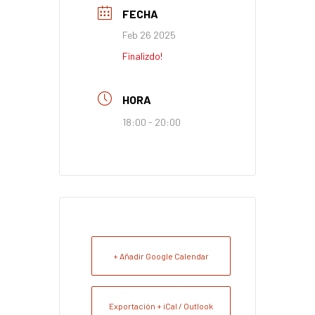
FECHA
Feb 26 2025
Finalizdo!
HORA
18:00 - 20:00
+ Añadir Google Calendar
Exportación + iCal / Outlook