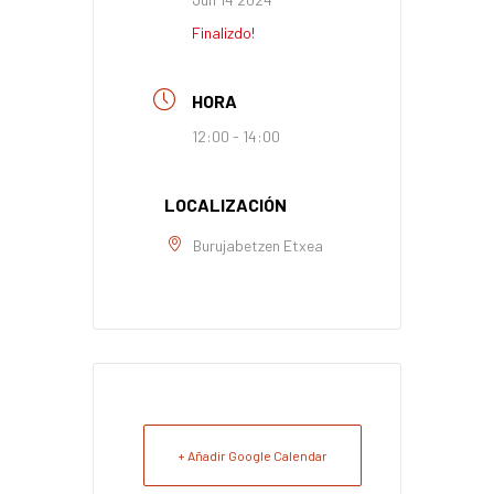
Finalizdo!
HORA
12:00 - 14:00
LOCALIZACIÓN
Burujabetzen Etxea
+ Añadir Google Calendar