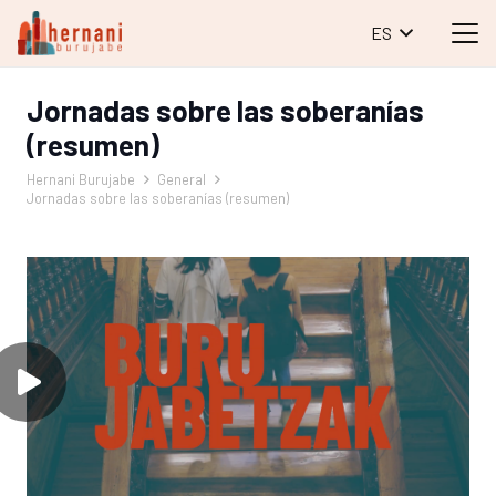
ES
Jornadas sobre las soberanías
(resumen)
Hernani Burujabe
General
Jornadas sobre las soberanías (resumen)