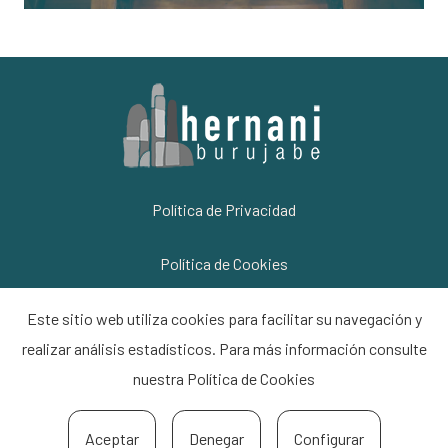
Política de Privacidad
Política de Cookies
Información Legal
Este sitio web utiliza cookies para facilitar su navegación y
realizar análisis estadísticos. Para más información consulte
Contacto
nuestra
Política de Cookies
Aceptar
Denegar
Configurar