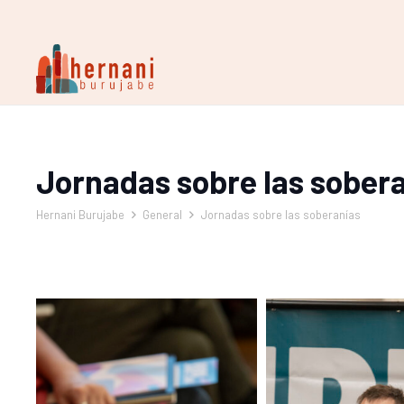
Jornadas sobre las sober
Hernani Burujabe
General
Jornadas sobre las soberanías