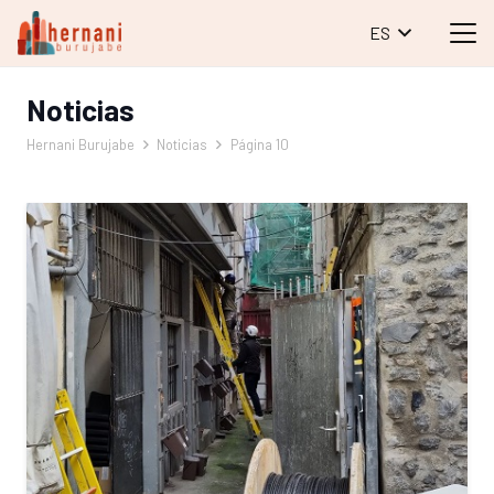
ES
Noticias
Hernani Burujabe
Noticias
Página 10