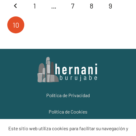
1
…
7
8
9
10
Política de Privacidad
Política de Cookies
Información Legal
Este sitio web utiliza cookies para facilitar su navegación y