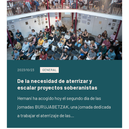
2023/10/23
GENERAL
De la necesidad de aterrizar y
escalar proyectos soberanistas
Hernani ha acogido hoy el segundo día de las
jornadas BURUJABETZAK, una jornada dedicada
a trabajar el aterrizaje de las…