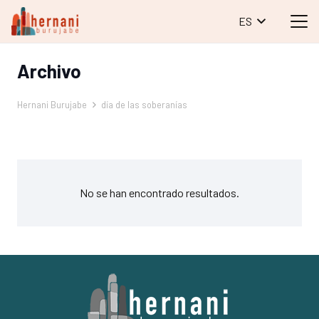
ES
Archivo
Hernani Burujabe
día de las soberanías
No se han encontrado resultados.