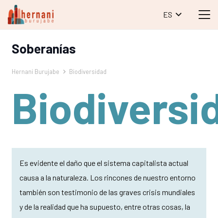
ES
Soberanías
Hernani Burujabe
Biodiversidad
Biodiversi
Es evidente el daño que el sistema capitalista actual
causa a la naturaleza. Los rincones de nuestro entorno
también son testimonio de las graves crisis mundiales
y de la realidad que ha supuesto, entre otras cosas, la