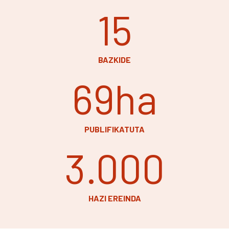
15
BAZKIDE
69
ha
PUBLIFIKATUTA
3.000
HAZI EREINDA