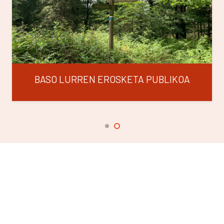
BASO LURREN EROSKETA PUBLIKOA