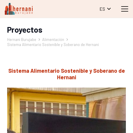
ES
Proyectos
Hernani Burujabe
Alimentación
Sistema Alimentario Sostenible y Soberano de Hernani
Sistema Alimentario Sostenible y Soberano de
Hernani