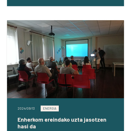
2024/09/13
ENERGIA
Enherkom ereindako uzta jasotzen
hasi da