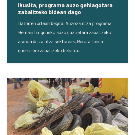
ikusita, programa auzo gehiagotara
zabaltzeko bidean dago
Datorren urteari begira, Auzozaintza programa
Hernani hiriguneko auzo guztietara zabaltzeko
asmoa du zaintza sektoreak. Gerora, landa
gunera ere zabaltzeko beharra…