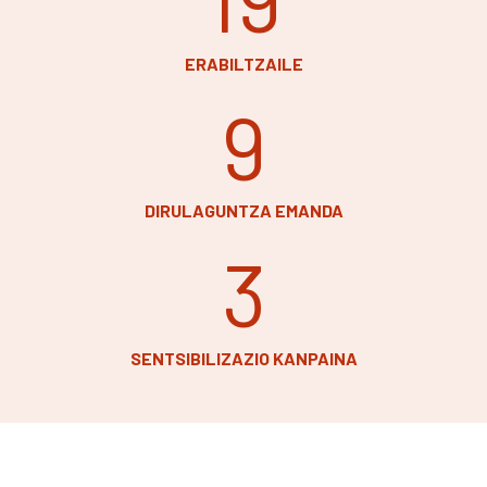
ERABILTZAILE
9
DIRULAGUNTZA EMANDA
3
SENTSIBILIZAZIO KANPAINA