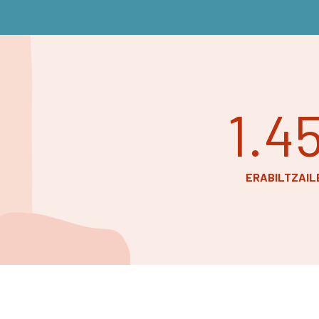
1.4
ERABILTZAIL