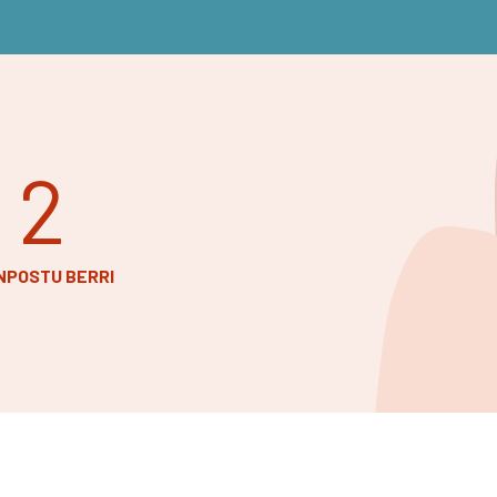
2
NPOSTU BERRI