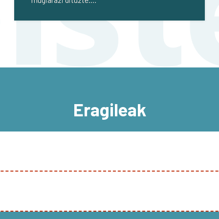
Eragileak