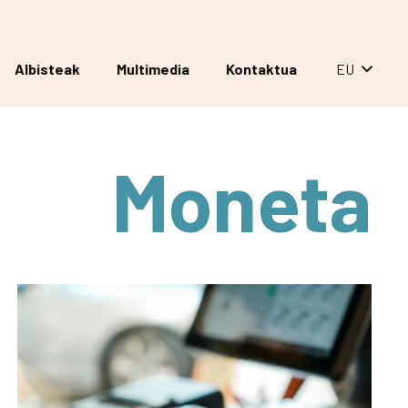
Albisteak
Multimedia
Kontaktua
EU
Moneta